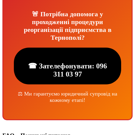
🚨 Потрібна допомога у
проходженні процедури
реорганізації підприємства в
Тернополі?
☎ Зателефонувати: 096
311 03 97
⚖️ Ми гарантуємо юридичний супровід на
кожному етапі!