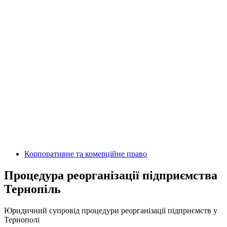
Корпоративне та комерційне право
Процедура реорганізації підприємства
Тернопіль
Юридичний супровід процедури реорганізації підприємств у
Тернополі