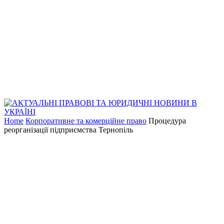
Home
Корпоративне та комерційне право
Процедура
реорганізації підприємства Тернопіль