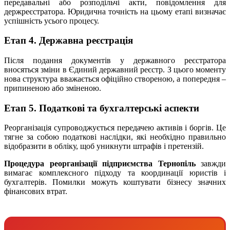
передавальні або розподільчі акти, повідомлення для
держреєстратора. Юридична точність на цьому етапі визначає
успішність усього процесу.
Етап 4. Державна реєстрація
Після подання документів у державного реєстратора
вносяться зміни в Єдиний державний реєстр. З цього моменту
нова структура вважається офіційно створеною, а попередня –
припиненою або зміненою.
Етап 5. Податкові та бухгалтерські аспекти
Реорганізація супроводжується передачею активів і боргів. Це
тягне за собою податкові наслідки, які необхідно правильно
відобразити в обліку, щоб уникнути штрафів і претензій.
Процедура реорганізації підприємства Тернопіль
завжди
вимагає комплексного підходу та координації юристів і
бухгалтерів. Помилки можуть коштувати бізнесу значних
фінансових втрат.