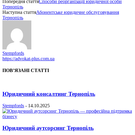
Попередня стаття
Способи реорганізації юридичної особи
Тернопіль
Наступна стаття
Абонентське юридичне обслуговування
Тернопіль
Stempfords
https://advokat-plus.com.ua
ПОВ’ЯЗАНІ СТАТТІ
Юридичний консалтинг Тернопіль
Stempfords
-
14.10.2025
Юридичний аутсорсинг Тернопіль