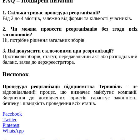
FAQ – Поширені питання
1. Скільки триває процедура реорганізації?
Від 2 до 4 місяців, залежно від форми та кількості учасників.
2. Чи можна провести реорганізацію без згоди всіх
засновників?
Ні, потрібне рішення загальних зборів.
3. Які документи є ключовими при реорганізації?
Протоколи зборів, статут, передавальний акт або розподільчий
баланс, заява до держреєстратора.
Висновок
Процедура реорганізації підприємства Тернопіль
– це
відповідальний процес, що визначає майбутнє компанії.
Звернення до досвідчених юристів гарантує законність,
безпеку і швидкість проведення всіх етапів.
Facebook
Twitter
Pinterest
WhatsApp