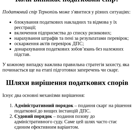
Податковий спір Тернопіль
може з’явитися у різних ситуаціях:
блокування податкових накладних та відмова у їх
реєстрації;
включення підприємства до списку ризикових;
нарахування штрафів та пені за результатами перевірок;
оскарження актів перевірок ДПС;
донарахування податкових зобов’язань без належних
підстав.
У кожному випадку важлива правильна стратегія захисту, яка
починається ще на етапі підготовки заперечень чи скарг.
Шляхи вирішення податкових спорів
Існує два основні механізми вирішення:
Адміністративний порядок
– подання скарг на рішення
податкової до вищих інстанцій ДПС.
Судовий порядок
– подання позову до
адміністративного суду. Саме цей шлях часто стає
єдиним ефективним варіантом.