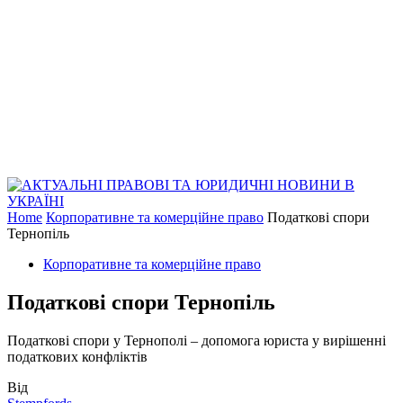
Home
Корпоративне та комерційне право
Податкові спори
Тернопіль
Корпоративне та комерційне право
Податкові спори Тернопіль
Податкові спори у Тернополі – допомога юриста у вирішенні
податкових конфліктів
Від