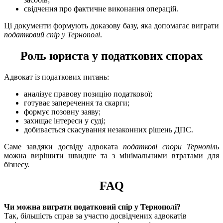
свідчення про фактичне виконання операцій.
Ці документи формують доказову базу, яка допомагає виграти
податковий спір у Тернополі
.
Роль юриста у податкових спорах
Адвокат із податкових питань:
аналізує правову позицію податкової;
готуває заперечення та скарги;
формує позовну заяву;
захищає інтереси у суді;
добивається скасування незаконних рішень ДПС.
Саме завдяки досвіду адвоката
податкові спори Тернопіль
можна вирішити швидше та з мінімальними втратами для
бізнесу.
FAQ
Чи можна виграти податковий спір у Тернополі?
Так, більшість справ за участю досвідчених адвокатів