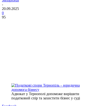
Stempfords
-
20.09.2025
0
95
Адвокат у Тернополі допоможе вирішити
податковий спір та захистити бізнес у суді