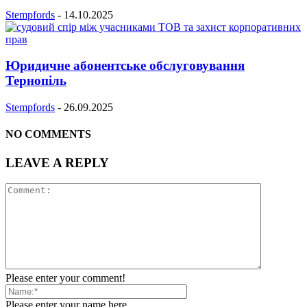
Stempfords
-
14.10.2025
Юридичне абонентське обслуговування
Тернопіль
Stempfords
-
26.09.2025
NO COMMENTS
LEAVE A REPLY
Please enter your comment!
Please enter your name here