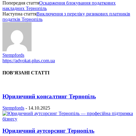
Попередня стаття
Оскарження блокування податкових
накладних Тернопіль
Наступна стаття
Виключення з переліку ризикових платників
податків Тернопіль
Stempfords
https://advokat-plus.com.ua
ПОВ’ЯЗАНІ СТАТТІ
Юридичний консалтинг Тернопіль
Stempfords
-
14.10.2025
Юридичний аутсорсинг Тернопіль