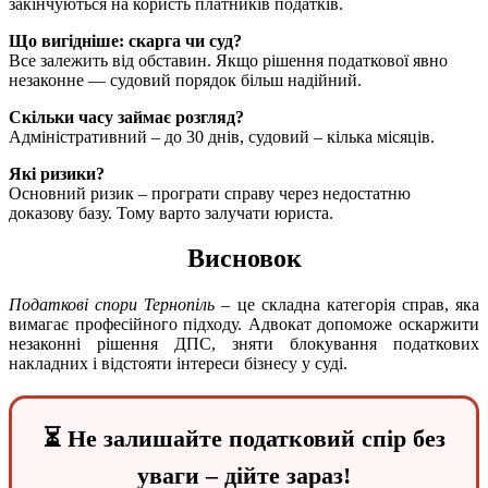
закінчуються на користь платників податків.
Що вигідніше: скарга чи суд?
Все залежить від обставин. Якщо рішення податкової явно
незаконне — судовий порядок більш надійний.
Скільки часу займає розгляд?
Адміністративний – до 30 днів, судовий – кілька місяців.
Які ризики?
Основний ризик – програти справу через недостатню
доказову базу. Тому варто залучати юриста.
Висновок
Податкові спори Тернопіль
– це складна категорія справ, яка
вимагає професійного підходу. Адвокат допоможе оскаржити
незаконні рішення ДПС, зняти блокування податкових
накладних і відстояти інтереси бізнесу у суді.
⏳ Не залишайте податковий спір без
уваги – дійте зараз!