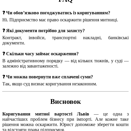
❓ Чи обов’язково погоджуватись із коригуванням?
Ні. Підприємство має право оскаржити рішення митниці.
❓ Які документи потрібно для захисту?
Контракт, інвойси, транспортні накладні, банківські
документи.
❓ Скільки часу займає оскарження?
В адміністративному порядку — від кількох тижнів, у суді —
залежно від завантаженості.
❓ Чи можна повернути вже сплачені суми?
Так, якщо суд визнає коригування незаконним.
Висновок
Коригування митної вартості Львів
— це одна з
найчастіших проблем бізнесу при імпорті. Але кожне таке
рішення можна оскаржити. Юрист допоможе зберегти кошти
та відстояти права підприємця.