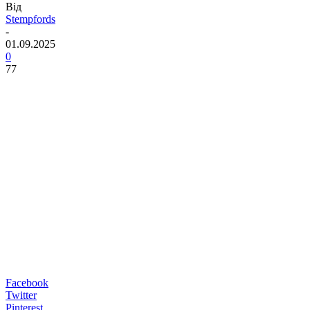
Від
Stempfords
-
01.09.2025
0
77
Facebook
Twitter
Pinterest