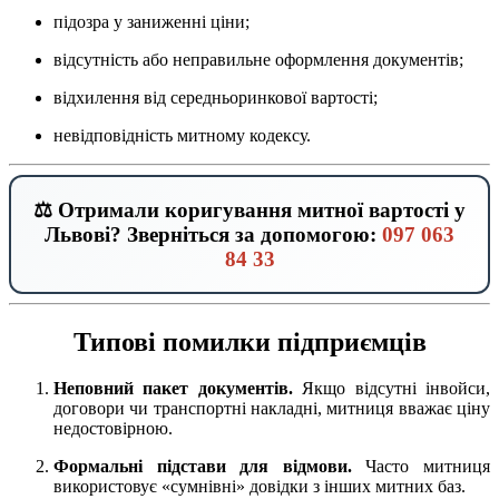
підозра у заниженні ціни;
відсутність або неправильне оформлення документів;
відхилення від середньоринкової вартості;
невідповідність митному кодексу.
⚖️ Отримали коригування митної вартості у
Львові? Зверніться за допомогою:
097 063
84 33
Типові помилки підприємців
Неповний пакет документів.
Якщо відсутні інвойси,
договори чи транспортні накладні, митниця вважає ціну
недостовірною.
Формальні підстави для відмови.
Часто митниця
використовує «сумнівні» довідки з інших митних баз.