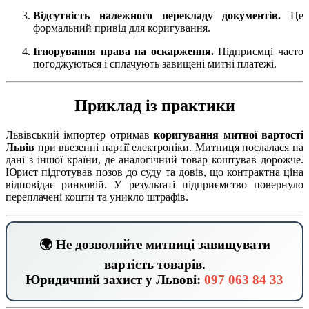
Відсутність належного перекладу документів.
Це
формальний привід для коригування.
Ігнорування права на оскарження.
Підприємці часто
погоджуються і сплачують завищені митні платежі.
Приклад із практики
Львівський імпортер отримав
коригування митної вартості
Львів
при ввезенні партії електроніки. Митниця послалася на
дані з іншої країни, де аналогічний товар коштував дорожче.
Юрист підготував позов до суду та довів, що контрактна ціна
відповідає ринковій. У результаті підприємство повернуло
переплачені кошти та уникло штрафів.
🌍 Не дозволяйте митниці завищувати
вартість товарів.
Юридичний захист у Львові:
097 063 84 33