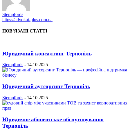
Stempfords
https://advokat-plus.com.ua
ПОВ’ЯЗАНІ СТАТТІ
Юридичний консалтинг Тернопіль
Stempfords
-
14.10.2025
Юридичний аутсорсинг Тернопіль
Stempfords
-
14.10.2025
Юридичне абонентське обслуговування
Тернопіль