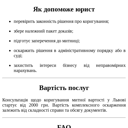
Як допоможе юрист
перевірить законність рішення про коригування;
збере належний пакет доказів;
підготує заперечення до митниці;
оскаржить рішення в адміністративному порядку або в
суді;
захистить інтереси бізнесу від неправомірних
нарахувань.
Вартість послуг
Консультація щодо коригування митної вартості у Львові
стартує від 2000 грн. Вартість комплексного оскарження
залежить від складності справи та обсягу документів.
FAQ