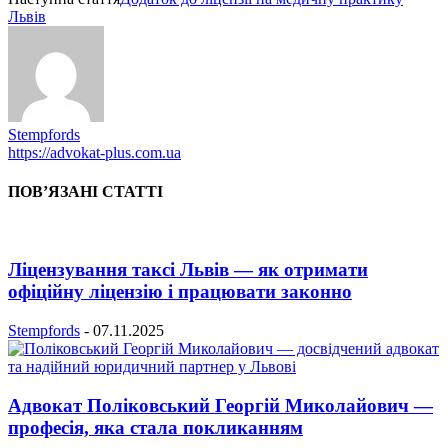
Львів
Stempfords
https://advokat-plus.com.ua
ПОВ’ЯЗАНІ СТАТТІ
Ліцензування таксі Львів — як отримати
офіційну ліцензію і працювати законно
Stempfords
-
07.11.2025
Адвокат Поліковський Георгій Миколайович —
професія, яка стала покликанням