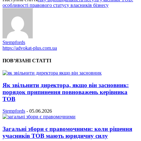
особливості правового статусу власників бізнесу
Stempfords
https://advokat-plus.com.ua
ПОВ’ЯЗАНІ СТАТТІ
Як звільнити директора, якщо він засновник:
порядок припинення повноважень керівника
ТОВ
Stempfords
-
05.06.2026
Загальні збори є правомочними: коли рішення
учасників ТОВ мають юридичну силу