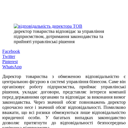
директор товариства відповідає за управління
підприємством, дотримання законодавства та
прийняті управлінські рішення
Facebook
Twitter
Pinterest
WhatsApp
Директор товариства з обмеженою відповідальністю є
центральною фігурою в системі управління бізнесом. Саме він
організовує роботу підприємства, приймає управлінські
рішення, укладає договори, представляє інтереси компанії
перед державними органами та відповідає за виконання вимог
законодавства. Через значний обсяг повноважень директор
одночасно несе і значний обсяг відповідальності. Помилково
вважати, що всі ризики обмежуються лише відповідальністю
юридичної особи. У багатьох випадках законодавство
дозволяє притягнути до відповідальності безпосередньо
керівника підприємства.