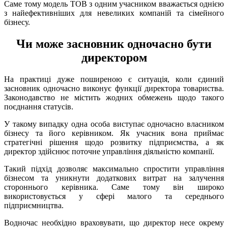
Саме тому модель ТОВ з одним учасником вважається однією
з найефективніших для невеликих компаній та сімейного
бізнесу.
Чи може засновник одночасно бути
директором
На практиці дуже поширеною є ситуація, коли єдиний
засновник одночасно виконує функції директора товариства.
Законодавство не містить жодних обмежень щодо такого
поєднання статусів.
У такому випадку одна особа виступає одночасно власником
бізнесу та його керівником. Як учасник вона приймає
стратегічні рішення щодо розвитку підприємства, а як
директор здійснює поточне управління діяльністю компанії.
Такий підхід дозволяє максимально спростити управління
бізнесом та уникнути додаткових витрат на залучення
стороннього керівника. Саме тому він широко
використовується у сфері малого та середнього
підприємництва.
Водночас необхідно враховувати, що директор несе окрему