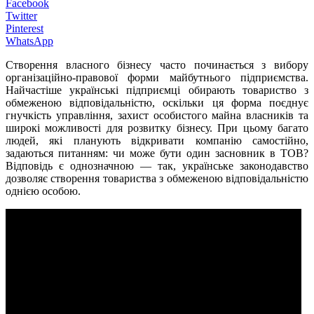
Facebook
Twitter
Pinterest
WhatsApp
Створення власного бізнесу часто починається з вибору
організаційно-правової форми майбутнього підприємства.
Найчастіше українські підприємці обирають товариство з
обмеженою відповідальністю, оскільки ця форма поєднує
гнучкість управління, захист особистого майна власників та
широкі можливості для розвитку бізнесу. При цьому багато
людей, які планують відкривати компанію самостійно,
задаються питанням: чи може бути один засновник в ТОВ?
Відповідь є однозначною — так, українське законодавство
дозволяє створення товариства з обмеженою відповідальністю
однією особою.