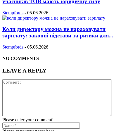
учасників ТОВ мають юридичну силу
Stempfords
-
05.06.2026
Коли директору можна не нараховувати
зарплату: законні підстави та ризики для...
Stempfords
-
05.06.2026
NO COMMENTS
LEAVE A REPLY
Please enter your comment!