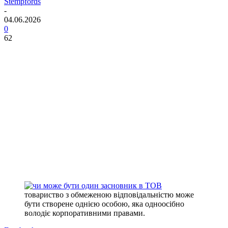
Stempfords
-
04.06.2026
0
62
товариство з обмеженою відповідальністю може
бути створене однією особою, яка одноосібно
володіє корпоративними правами.