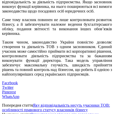
відповідальність за діяльність підприємства. Якщо засновник
виконує функції керівника, на нього поширюються всі вимоги
законодавства щодо посадових осіб юридичних осіб.
Саме тому власник повинен не лише контролювати розвиток
бізнесу, а й забезпечувати належне ведення бухгалтерського
обліку, подання звітності та виконання інших обов’язків
керівника.
Таким чином, законодавство України повністю дозволяє
створення та діяльність ТОВ з одним засновником. Єдиний
учасник може самостійно приймати всі корпоративні рішення,
контролювати діяльність підприємства та за бажанням
виконувати функції директора. Така модель управління
забезпечує максимальну гнучкість, швидкість прийняття
рішень та повний контроль над бізнесом, що робить її однією з
найпопулярніших серед українських підприємців.
Facebook
Twitter
Pinterest
WhatsApp
Попередня стаття
Яку відповідальність несуть учасники ТОВ:
особливості правового статусу власників бізнесу