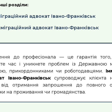
нші розділи:
Міграційний адвокат Івано-Франківськ
 Еміграційний адвокат Івано-Франківськ
ення до професіонала — це гарантія того
ите час і уникнете проблем із Державною 
ою, прикордонниками чи роботодавцями.
Ім
ат Івано-Франківськ
супроводжує клієнта 
: від отримання запрошення до повного 
ки на проживання чи громадянства.