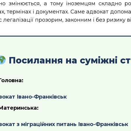
йно змінюється, а тому іноземцям складно ро
х, термінах і документах. Саме адвокат допом
 легалізації прозорим, законним і без ризику в
Посилання на суміжні ст
Головна:
вокат Івано-Франківськ
Материнська:
окат з міграційних питань Івано-Франківськ