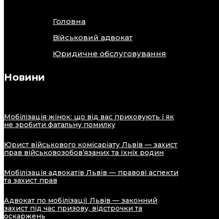
Головна
Військовий адвокат
Юридичне обслуговування
Новини
Мобілізація жінок: що від вас приховують і як
не зробити фатальну помилку
Юрист військового комісаріату Львів — захист
прав військовозобов’язаних та їхніх родин
Мобілізація адвокатів Львів — правові аспекти
та захист прав
Адвокат по мобілізації Львів — законний
захист під час призову, відстрочки та
оскаржень