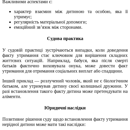
Важливими аспектами є:
характер взаємин між дитиною та особою, яка її
утримує;
регулярність матеріальної допомоги;
емоційний зв’язок між сторонами.
Судова практика
У судовій практиці зустрічаються випадки, коли доведення
факту утримання стає ключовим для вирішення складних
життєвих ситуацій. Наприклад, бабуся, яка після смерті
батьків фактично виховувала онука, може довести факт
утримання для отримання соціальних виплат або спадщини.
Інший приклад — розлучений чоловік, який не є біологічним
батьком, але утримував дитину своєї колишньої дружини. У
разі встановлення такого факту дитина може претендувати на
аліменти.
Юридичні наслідки
Позитивне рішення суду щодо встановлення факту утримання
нерідної дитини може мати такі наслідки: