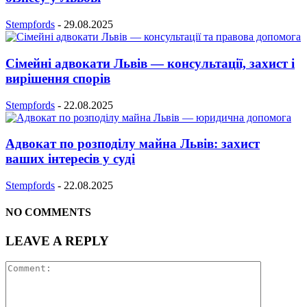
Stempfords
-
29.08.2025
Сімейні адвокати Львів — консультації, захист і
вирішення спорів
Stempfords
-
22.08.2025
Адвокат по розподілу майна Львів: захист
ваших інтересів у суді
Stempfords
-
22.08.2025
NO COMMENTS
LEAVE A REPLY