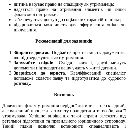
дитина набуває право на спадщину як утриманець;
надається право на отримання аліментів чи іншої
фінансової підтримки;
забезпечується доступ до соціальних гарантій та пільг;
відкривається можливість для оформлення опіки чи
піклування.
Рекомендації для заявників
Збирайте докази.
Подбайте про наявність документів,
що підтверджують факт утримання.
Залучайте свідків.
Сусіди, вчителі, друзі можуть
допомогти підтвердити вашу участь у житті дитини.
Зверніться до юриста.
Кваліфікований спеціаліст
допоможе скласти заяву та підготуватися до судового
розгляду.
Висновок
Доведення факту утримання нерідної дитини — це складний,
але важливий процес для захисту прав дитини та особи, яка її
утримувала. Успішне вирішення такої справи залежить від
ретельної підготовки та правильного юридичного супроводу.
Такий підхід дозволяє встановити справедливість і