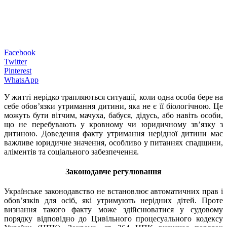
Facebook
Twitter
Pinterest
WhatsApp
У житті нерідко трапляються ситуації, коли одна особа бере на
себе обов’язки утримання дитини, яка не є її біологічною. Це
можуть бути вітчим, мачуха, бабуся, дідусь, або навіть особи,
що не перебувають у кровному чи юридичному зв’язку з
дитиною. Доведення факту утримання нерідної дитини має
важливе юридичне значення, особливо у питаннях спадщини,
аліментів та соціального забезпечення.
Законодавче регулювання
Українське законодавство не встановлює автоматичних прав і
обов’язків для осіб, які утримують нерідних дітей. Проте
визнання такого факту може здійснюватися у судовому
порядку відповідно до Цивільного процесуального кодексу