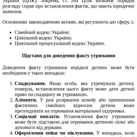
України (ЦПК). Зокрема, ст. 264 ЦПК визначає порядок
розгляду справ про встановлення фактів, що мають юридичне
значення.
Основними законодавчими актами, які регулюють цю сферу, є:
Сімейний кодекс України;
Цивільний кодекс України;
Цивільний процесуальний кодекс України.
Підстави для доведення факту утримання
Доведення факту утримання нерідної дитини може бути
необхідним у таких випадках:
Спадкування.
Якщо особа, яка утримувала дитину,
померла, встановлення цього факту може дати дитині
право на спадщину як утриманцю.
Аліменти.
У разі розірвання шлюбу або припинення
фактичних сімейних відносин дитина може
претендувати на отримання матеріальної підтримки.
Соціальні виплати.
Установлення факту утримання
може бути підставою для отримання дитиною пільг або
допомоги від держави.
Оформлення опіки чи піклування.
У випадках, коли