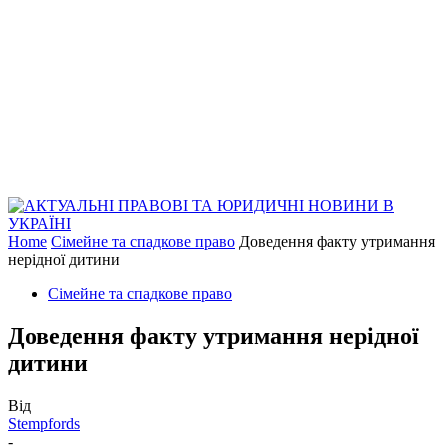
Home
Сімейне та спадкове право
Доведення факту утримання
нерідної дитини
Сімейне та спадкове право
Доведення факту утримання нерідної
дитини
Від
Stempfords
-