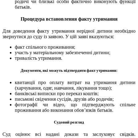
родичі чи близькі особи фактично виконують функції
батьків.
Процедура встановлення факту утримання
Для доведення факту утримання нерідної дитини необхідно
звернутися до суду із заявою. У цій заяві вказуються:
факт спільного проживання;
участь у матеріальному забезпеченні дитини;
тривалість утримання.
Документи, які можуть підтвердити факт утримання:
квитанції про оплату витрат на утримання дитини
(харчування, одяг, навчання, лікування тощо);
банківські виписки про переказ коштів;
письмові свідчення сусідів, друзів або родичів;
фотографії чи відео, що підтверджують спільне
проживання або виконання обов’язків батьків.
Судовий розгляд
Суд оцінює всі надані докази та заслуховує свідків.