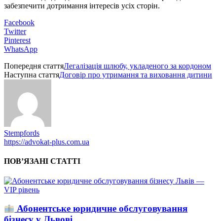
забезпечити дотримання інтересів усіх сторін.
Facebook
Twitter
Pinterest
WhatsApp
Попередня стаття
Легалізація шлюбу, укладеного за кордоном
Наступна стаття
Договір про утримання та виховання дитини
Stempfords
https://advokat-plus.com.ua
ПОВ’ЯЗАНІ СТАТТІ
Абонентське юридичне обслуговування
бізнесу у Львові